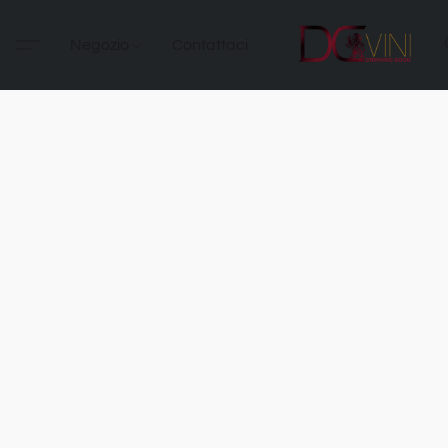
Negozio
Contattaci