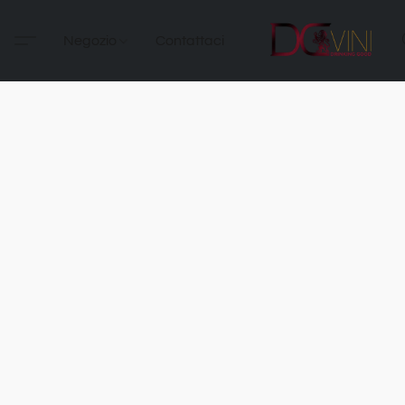
Negozio
Contattaci