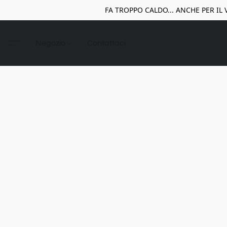
FA TROPPO CALDO... ANCHE PER IL VIN
Negozio
Contattaci