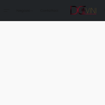
Negozio
Contattaci