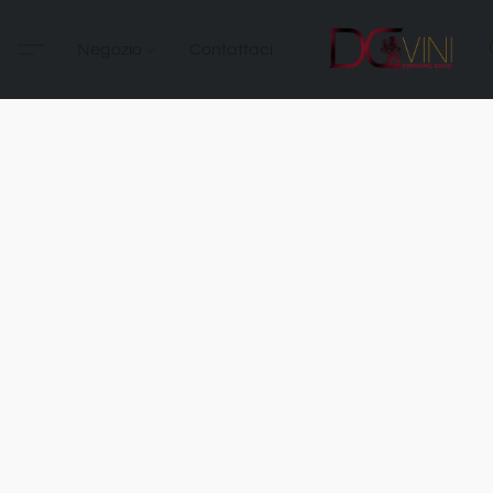
Negozio
Contattaci