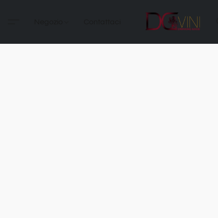
Negozio
Contattaci