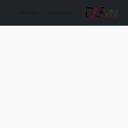
Negozio
Contattaci