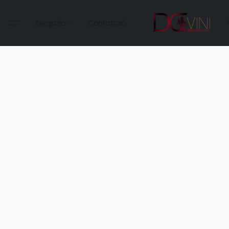
Negozio
Contattaci