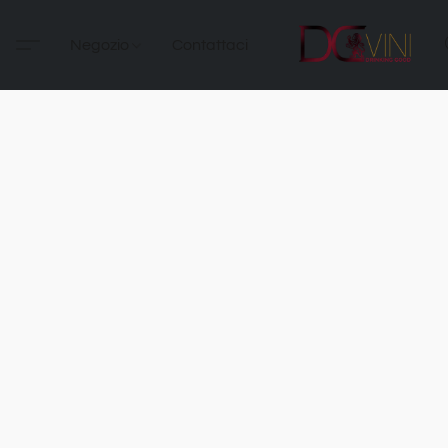
Negozio
Contattaci