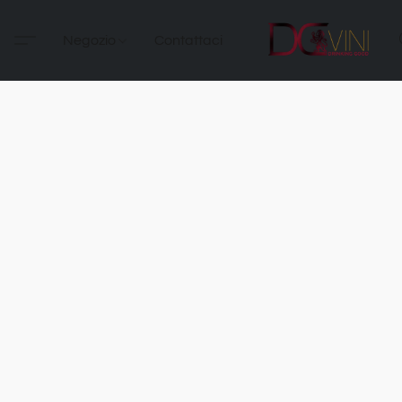
Negozio
Contattaci