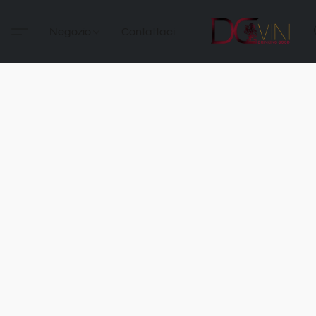
Negozio
Contattaci