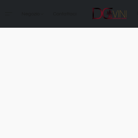
Negozio
Contattaci